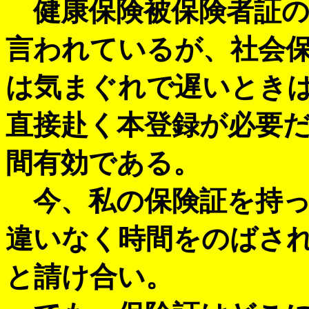
健康保険被保険者証の
言われているが、社会
は気まぐれで遅いとき
直接赴く本登録が必要
間有効である。
今、私の保険証を持っ
違いなく時間をのばさ
と請け合い。