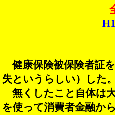
H1
健康保険被保険者証を
失というらしい）した
無くしたこと自体は大
を使って消費者金融か