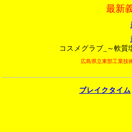
最新
コスメグラブ_～軟質
広島県立東部工業技
ブレイクタイム