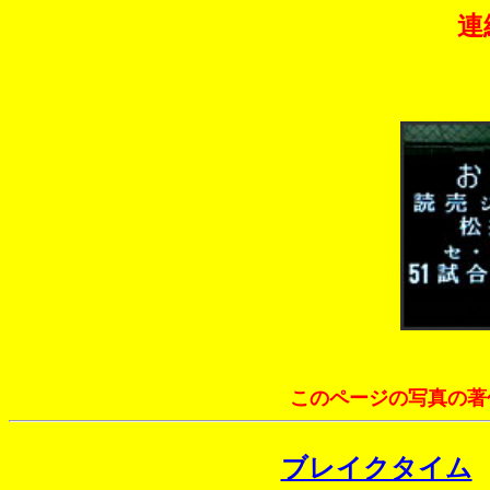
連
このページの写真の著
ブレイクタイム