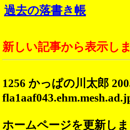
過去の落書き帳
新しい記事から表示し
1256 かっぱの川太郎 2005 0
fla1aaf043.ehm.mesh.ad.j
ホームページを更新しま