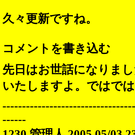
久々更新ですね。
コメントを書き込む
先日はお世話になりまし
いたしますよ。ではでは
---------------------------------
------
1230 管理人 2005 05/03 23: