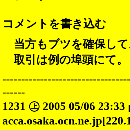
コメントを書き込む
当方もブツを確保して
取引は例の埠頭にて。
---------------------------------
------
1231 ㊤ 2005 05/06 23:33 
acca.osaka.ocn.ne.jp[220.