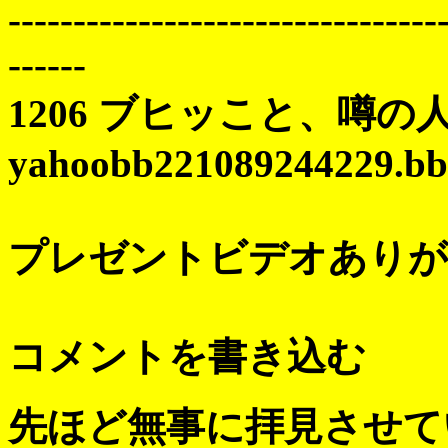
---------------------------------
------
1206 ブヒッこと、噂の人より(^
yahoobb221089244229.bbte
プレゼントビデオありがと
コメントを書き込む
先ほど無事に拝見させて