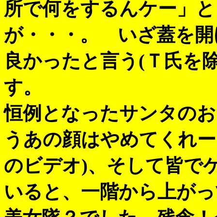
所で何をするんケー」と
が・・・。 いざ蓋を開
良かったと言う(Ｔ氏を
す。
恒例となったサンタのお
うあの顔はやめてくれー
のビデオ)、そして皆で
いると、一階から上がっ