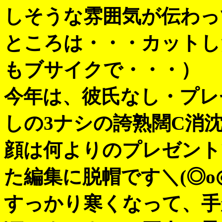
しそうな雰囲気が伝わって
ところは・・・カットし
もブサイクで・・・）
今年は、彼氏なし・プレ
しの3ナシの誇熟闊C消
顔は何よりのプレゼント
た編集に脱帽です＼(◎o
すっかり寒くなって、手