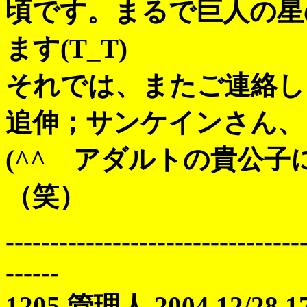
頃です。まるで巨人の星
ます(T_T)
それでは、またご連絡しま
追伸；サンケインさん、
(^^ゞアダルトの貴公
（笑）
---------------------------------
------
1205 管理人 2004 12/28 17