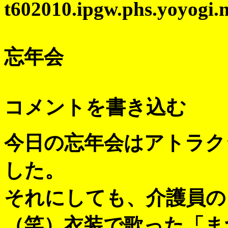
t602010.ipgw.phs.yoyogi.
忘年会
コメントを書き込む
今日の忘年会はアトラク
した。
それにしても、介護員の
（笑）衣装で歌った「ま