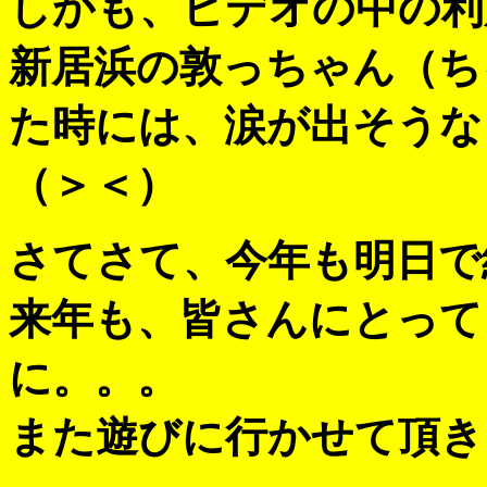
しかも、ビデオの中の利
新居浜の敦っちゃん（ち
た時には、涙が出そうな
（＞＜）
さてさて、今年も明日で
来年も、皆さんにとって
に。。。
また遊びに行かせて頂き