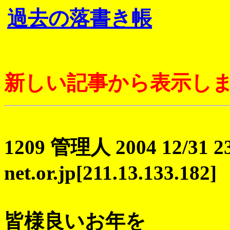
過去の落書き帳
新しい記事から表示し
1209 管理人 2004 12/31 23:
net.or.jp[211.13.133.182]
皆様良いお年を