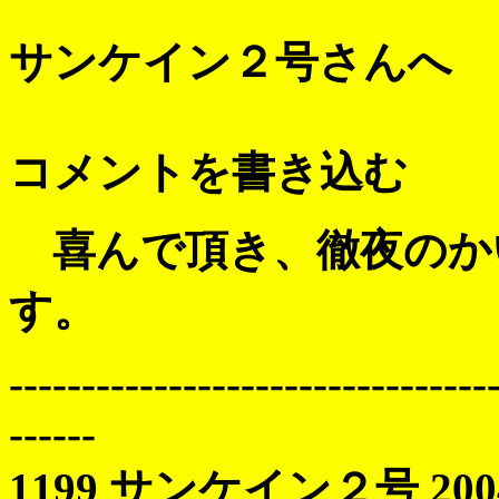
サンケイン２号さんへ
コメントを書き込む
喜んで頂き、徹夜のか
す。
---------------------------------
------
1199 サンケイン２号 2004 1