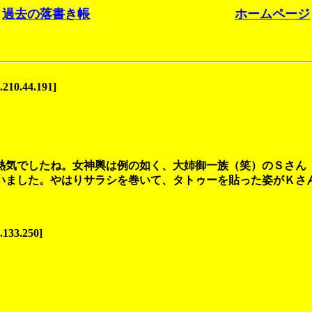
過去の落書き帳
ホームページ
.210.44.191]
熱気でしたね。女神輿は例の如く、大姉御一族（笑）のＳさん
いました。やはりサラシを巻いて、タトゥーを貼った姿がＫさ
.133.250]