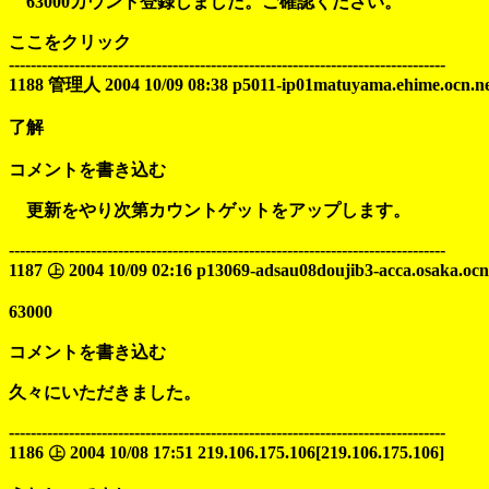
63000カウント登録しました。ご確認ください。
ここをクリック
--------------------------------------------------------------------------------
1188 管理人 2004 10/09 08:38 p5011-ip01matuyama.ehime.ocn.ne.
了解
コメントを書き込む
更新をやり次第カウントゲットをアップします。
--------------------------------------------------------------------------------
1187 ㊤ 2004 10/09 02:16 p13069-adsau08doujib3-acca.osaka.ocn.
63000
コメントを書き込む
久々にいただきました。
--------------------------------------------------------------------------------
1186 ㊤ 2004 10/08 17:51 219.106.175.106[219.106.175.106]