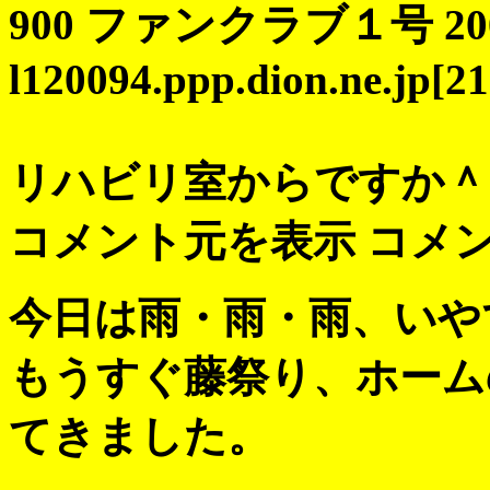
900 ファンクラブ１号 2003 
l120094.ppp.dion.ne.jp[21
リハビリ室からですか＾
コメント元を表示 コメ
今日は雨・雨・雨、いや
もうすぐ藤祭り、ホーム
てきました。