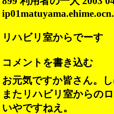
899 利用者の一人 2003 04/2
ip01matuyama.ehime.ocn.n
リハビリ室からでーす
コメントを書き込む
お元気ですか皆さん。し
またリハビリ室からのロ
いやですねえ。