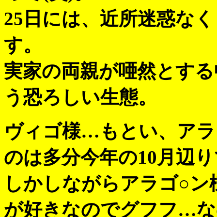
25日には、近所迷惑な
す。
実家の両親が唖然とする
う恐ろしい生態。
ヴィゴ様…もとい、アラ
のは多分今年の10月辺
しかしながらアラゴ○ン
が好きなのでグフフ…な