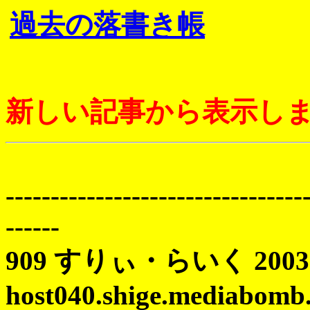
過去の落書き帳
新しい記事から表示し
---------------------------------
------
909 すりぃ・らいく 2003 04
host040.shige.mediabomb.s