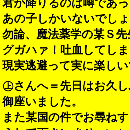
君が降りるのは噂であって
あの子しかいないでしょ
勿論、魔法薬学の某Ｓ先
グガハァ！吐血してしま
現実逃避って実に楽しい
㊤さんへ＝先日はお久し
御座いました。
また某国の件でお尋ねす