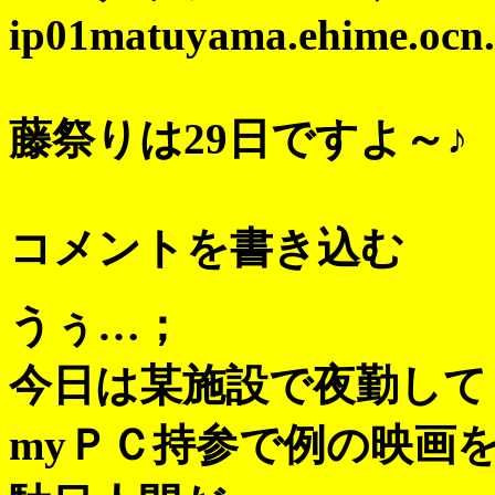
ip01matuyama.ehime.ocn.n
藤祭りは29日ですよ～♪
コメントを書き込む
うぅ…；
今日は某施設で夜勤して
myＰＣ持参で例の映画