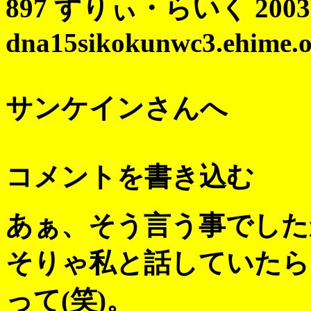
897 すりぃ・らいく 2003 04
dna15sikokunwc3.ehime.oc
サンケインさんへ
コメントを書き込む
あぁ、そう言う事でした
そりゃ私と話していたら
って(笑)。