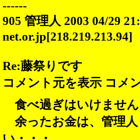
------
905 管理人 2003 04/29 21:3
net.or.jp[218.219.213.94]
Re:藤祭りです
コメント元を表示 コメ
食べ過ぎはいけません
余ったお金は、管理人
い・・・。