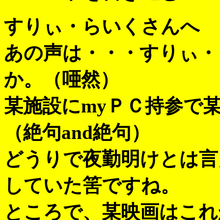
すりぃ・らいくさんへ
あの声は・・・すりぃ・
か。（唖然）
某施設にmyＰＣ持参で
（絶句and絶句）
どうりで夜勤明けとは言
していた筈ですね。
ところで、某映画はこれから