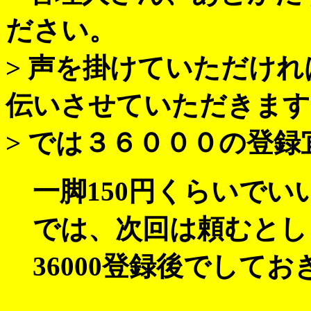
ださい。
> 声を掛けていただけ
伝いさせていただきます
> では３６０００の登
一脚150円くらいでい
では、次回は頼むとしま
36000登録後でしてお