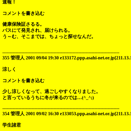
速報！
コメントを書き込む
健康保険証さるる。
バスにて発見され、届けられる。
う～む、そこまでは、ちょっと探せなんだ。
--------------------------------------------------------------------------------
355 管理人 2001 09/04 19:30 e133172.ppp.asahi-net.or.jp[211.13.
涼しく
コメントを書き込む
少し涼しくなって、過ごしやすくなりました。
と言っているうちに冬が来るのでは…(^_^;)
--------------------------------------------------------------------------------
354 管理人 2001 09/02 16:30 e133053.ppp.asahi-net.or.jp[211.13.
学生諸君