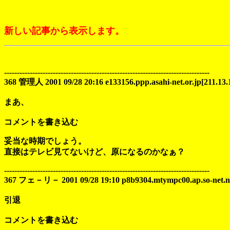
新しい記事から表示します。
--------------------------------------------------------------------------------
368 管理人 2001 09/28 20:16 e133156.ppp.asahi-net.or.jp[211.13.
まあ、
コメントを書き込む
妥当な時期でしょう。
直接はテレビ見てないけど、原になるのかなぁ？
--------------------------------------------------------------------------------
367 フェ－リ－ 2001 09/28 19:10 p8b9304.mtympc00.ap.so-net.ne.
引退
コメントを書き込む