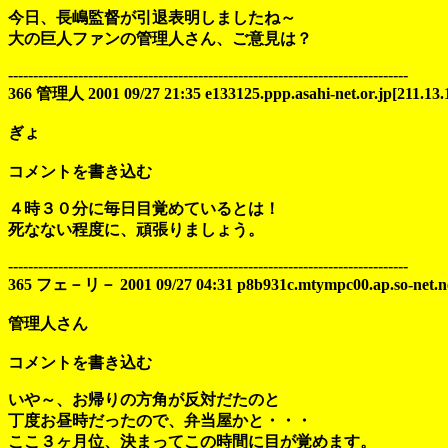
今日、長嶋監督が引退表明しましたね～
大の巨人ファンの管理人さん、ご意見は？
--------------------------------------------------------------------------------
366 管理人 2001 09/27 21:35 e133125.ppp.asahi-net.or.jp[211.13.
ぎょ
コメントを書き込む
４時３０分に毎日目覚めているとは！
死なない程度に、頑張りましょう。
--------------------------------------------------------------------------------
365 フェ－リ－ 2001 09/27 04:31 p8b931c.mtympc00.ap.so-net.ne.
管理人さん
コメントを書き込む
いや～、お帰りの方角が反対だたのと
丁度お昼時だったので、弁当屋かと・・・
ここ３ヶ月位、決まってこの時間に目が覚めます。