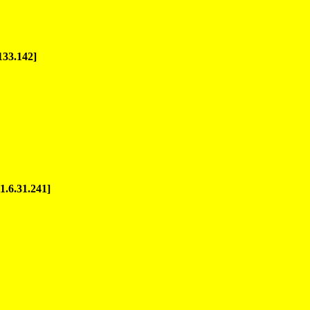
133.142]
1.6.31.241]