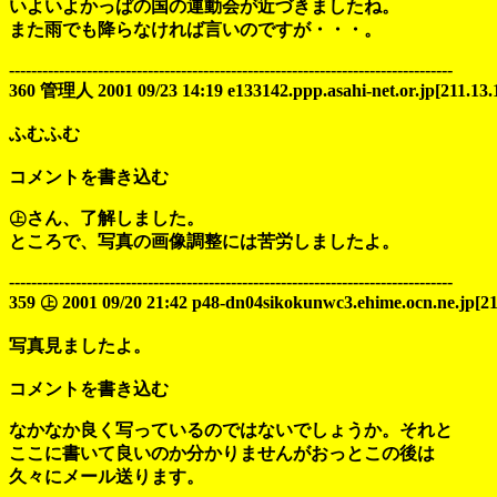
いよいよかっぱの国の運動会が近づきましたね。
また雨でも降らなければ言いのですが・・・。
--------------------------------------------------------------------------------
360 管理人 2001 09/23 14:19 e133142.ppp.asahi-net.or.jp[211.13.
ふむふむ
コメントを書き込む
㊤さん、了解しました。
ところで、写真の画像調整には苦労しましたよ。
--------------------------------------------------------------------------------
359 ㊤ 2001 09/20 21:42 p48-dn04sikokunwc3.ehime.ocn.ne.jp[21
写真見ましたよ。
コメントを書き込む
なかなか良く写っているのではないでしょうか。それと
ここに書いて良いのか分かりませんがおっとこの後は
久々にメール送ります。