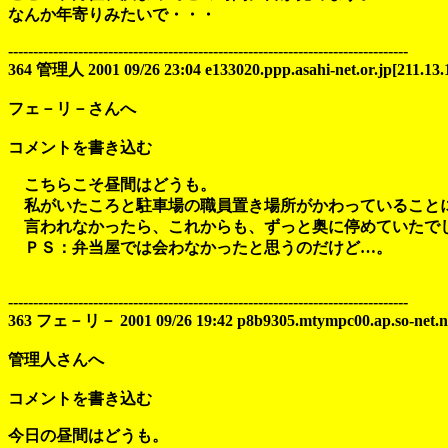
なんか年寄りみたいで・・・
--------------------------------------------------------------------------------
364 管理人 2001 09/26 23:04 e133020.ppp.asahi-net.or.jp[211.13.
フェ－リ－さんへ
コメントを書き込む
こちらこそ昼間はどうも。
私がいたころと駐車場の職員置き場所がかわっていること
言われなかったら、これからも、ずっと奥に停めていたで
ＰＳ：弁当屋では会わなかったと思うのだけど…。
--------------------------------------------------------------------------------
363 フェ－リ－ 2001 09/26 19:42 p8b9305.mtympc00.ap.so-net.ne.
管理人さんへ
コメントを書き込む
今日の昼間はどうも。