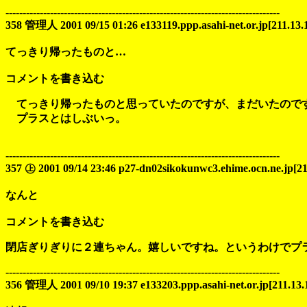
--------------------------------------------------------------------------------
358 管理人 2001 09/15 01:26 e133119.ppp.asahi-net.or.jp[211.13.
てっきり帰ったものと…
コメントを書き込む
てっきり帰ったものと思っていたのですが、まだいたので
プラスとはしぶいっ。
--------------------------------------------------------------------------------
357 ㊤ 2001 09/14 23:46 p27-dn02sikokunwc3.ehime.ocn.ne.jp[21
なんと
コメントを書き込む
閉店ぎりぎりに２連ちゃん。嬉しいですね。というわけでプ
--------------------------------------------------------------------------------
356 管理人 2001 09/10 19:37 e133203.ppp.asahi-net.or.jp[211.13.