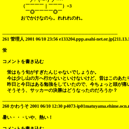
（￣￣￣￣｜￣￣￣）=3
￣◎￣￣￣￣◎￣
おでかけなのら。れれれのれ。
--------------------------------------------------------------------------------
261 管理人 2001 06/10 23:56 e133204.ppp.asahi-net.or.jp[211.13.
蛍
コメントを書き込む
蛍はもう旬がすぎたんじゃないでしょうか。
今は少し山の方へ行かないといけないけど、昔はこのあた
昨日と今日はある勉強をしていたので、今ちょっと頭が痛
そうそう、サッカーの決勝はどうなったのだろうか？
--------------------------------------------------------------------------------
260 かわうそ 2001 06/10 12:30 p4073-ip01matuyama.ehime.ocn.ne
暑い・・・いや、熱い！
コメントを書き込む