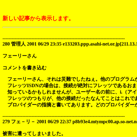
新しい記事から表示します。
--------------------------------------------------------------------------------
280 管理人 2001 06/29 23:35 e133203.ppp.asahi-net.or.jp[211.13.
フェーリーさん
コメントを書き込む
フェーリーさん、それは災難でしたねぇ。他のプログラム
フレッツISDNの場合は、接続が絶対にフレッツであるお
知っているかもしれませんが、ユーザー名の前に、i.（ア
フレッツのつもりが、他の接続だったなんてことはこれで
プロパイダーの指摘と書いてあります。どのプロパイダー
--------------------------------------------------------------------------------
279 フェ－リ－ 2001 06/29 22:37 p8b93e4.mtympc00.ap.so-net.ne.
被害に遭ってしまいました。