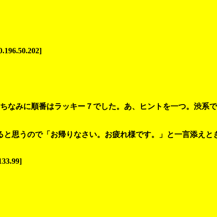
196.50.202]
ちなみに順番はラッキー７でした。あ、ヒントを一つ。渋系で
ると思うので「お帰りなさい。お疲れ様です。」と一言添えと
133.99]