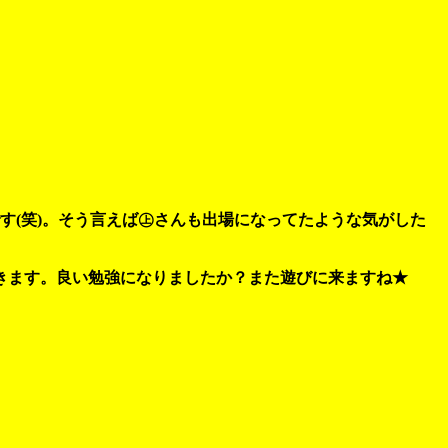
す(笑)。そう言えば㊤さんも出場になってたような気がした
きます。良い勉強になりましたか？また遊びに来ますね★