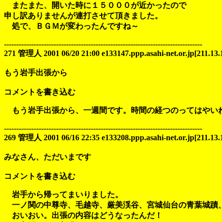
またまた、開いた時に１５０００が近かったので
申し訳ありませんが連打させて頂きました。
処で、ＢＧＭが変わったんですね～
--------------------------------------------------------------------------------
271 管理人 2001 06/20 21:00 e133147.ppp.asahi-net.or.jp[211.13.
もう岩手出張から
コメントを書き込む
もう岩手出張から、一週間です。時間の経つのってはやい
--------------------------------------------------------------------------------
269 管理人 2001 06/16 22:35 e133208.ppp.asahi-net.or.jp[211.13.
みなさん、ただいまです
コメントを書き込む
岩手から帰ってまいりました。
一ノ関の中尊寺、毛越寺、厳美渓谷、宮城仙台の青葉城蹟
おいおい。出張の内容はどうなったんだ！