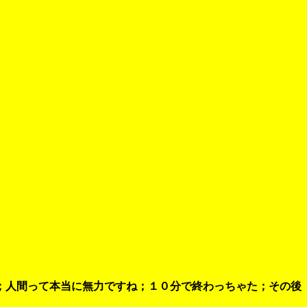
；人間って本当に無力ですね；１０分で終わっちゃた；その後