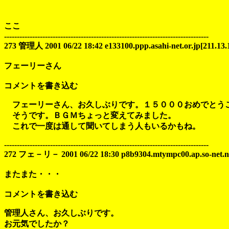
ここ
--------------------------------------------------------------------------------
273 管理人 2001 06/22 18:42 e133100.ppp.asahi-net.or.jp[211.13.
フェーリーさん
コメントを書き込む
フェーリーさん、お久しぶりです。１５０００おめでとう
そうです。ＢＧＭちょっと変えてみました。
これで一度は通して聞いてしまう人もいるかもね。
--------------------------------------------------------------------------------
272 フェ－リ－ 2001 06/22 18:30 p8b9304.mtympc00.ap.so-net.ne.
またまた・・・
コメントを書き込む
管理人さん、お久しぶりです。
お元気でしたか？