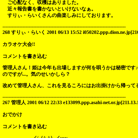
ご心配なく、収穫はありました。
近々報告書を書かないといけないなぁ。
すりぃ・らいくさんの曲楽しみにしております。
--------------------------------------------------------------------------------
268 すりぃ・らいく 2001 06/13 15:52 i050202.ppp.dion.ne.jp[210.
カラオケ大会!!
コメントを書き込む
管理人さん！姫は今年も出場しますが何を唄うかは秘密です♪
のですが...。気のせいかしら？
改めて管理人さん、これを見るころにはお出掛けから帰って
--------------------------------------------------------------------------------
267 管理人 2001 06/12 22:33 e133099.ppp.asahi-net.or.jp[211.13.
おでかけ
コメントを書き込む
／/（^‐^）／~~~