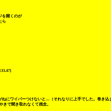
ジを開くのが
たら
133.47]
ねにワイパーつけないと…（それなりに上手でした。巻き込
やきで聞き取れなくて残念。