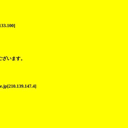
133.100]
ございます。
jp[210.139.147.4]