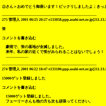
㊤さん＞おめでとう御座います！ビックリしましたよ；きっとメ
--------------------------------------------------------------------------------
275 管理人 2001 06/25 20:27 e133058.ppp.asahi-net.or.jp[211.13.
蛍
コメントを書き込む
豪雨で、蛍の基地が全滅しました。
来年、私の家の近くで蛍がみられることはないでしょう！
………………
--------------------------------------------------------------------------------
274 管理人 2001 06/22 18:47 e133100.ppp.asahi-net.or.jp[211.13.
15000ゲット登録しました
コメントを書き込む
15000ゲット登録しました。
フェーリーさんも他の方も次も頑張ってください。