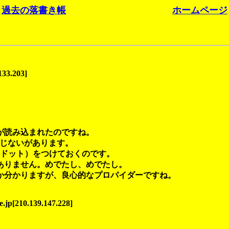
過去の落書き帳
ホームページ
133.203]
が読み込まれたのですね。
まじないがあります。
イドット）をつけておくのです。
ありません。めでたし、めでたし。
か分かりますが、良心的なプロパイダーですね。
jp[210.139.147.228]