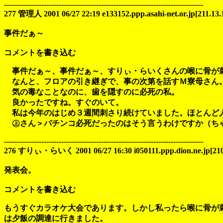
--------------------------------------------------------------------------------
277 管理人 2001 06/27 22:19 e133152.ppp.asahi-net.or.jp[211.13.
事件だぁ～
コメントを書き込む
事件だぁ～、事件だぁ～、すりぃ・らいくさんの喉に骨が
なんと、フロアの引き継ぎで、事の次第を話すＭ寮母さん
気の毒なことなのに、歯を隠すのに必死の私。
良かったですね。すぐのいて。
私は今年のはじめ３週間刺さり続けていました。ほとんど
㊤さん＞パチンコ必死だったのはそう言うわけですか（ちゃう
--------------------------------------------------------------------------------
276 すりぃ・らいく 2001 06/27 16:30 i050111.ppp.dion.ne.jp[210.
発表会。
コメントを書き込む
もうすぐカラオケ大会であります。しかし私ったら喉に骨が
は夕飯の調達に行きました。