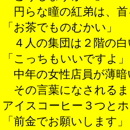
円らな瞳の紅弟は、首
「お茶でものむかい」
４人の集団は２階の白
「こっちもいいですよ」
中年の女性店員が薄暗
その言葉になされるま
アイスコーヒー３つとホ
「前金でお願いします」