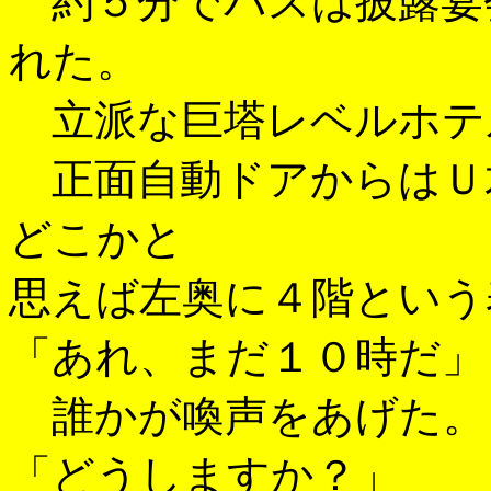
約５分でバスは披露宴
れた。
立派な巨塔レベルホテ
正面自動ドアからはＵ
どこかと
思えば左奥に４階という
「あれ、まだ１０時だ」
誰かが喚声をあげた。
「どうしますか？」