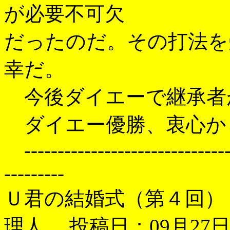
が必要不可欠
だったのだ。その打法を
幸だ。
今後ダイエーで継承者
ダイエー優勝、衷心か
--------------------------------
---------
Ｕ君の結婚式（第４回
理人 投稿日：09月27日(