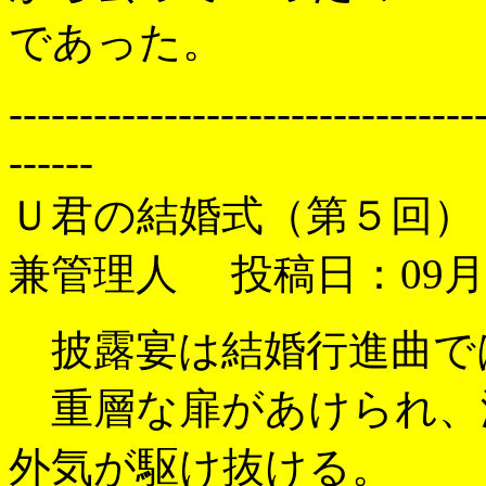
であった。
---------------------------------
------
Ｕ君の結婚式（第５
兼管理人 投稿日：09月28
披露宴は結婚行進曲で
重層な扉があけられ、
外気が駆け抜ける。