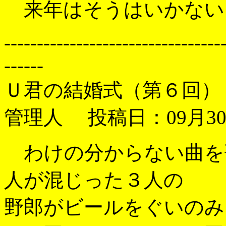
来年はそうはいかないよ(^
---------------------------------
------
Ｕ君の結婚式（第６回
管理人 投稿日：09月30日
わけの分からない曲を
人が混じった３人の
野郎がビールをぐいのみ