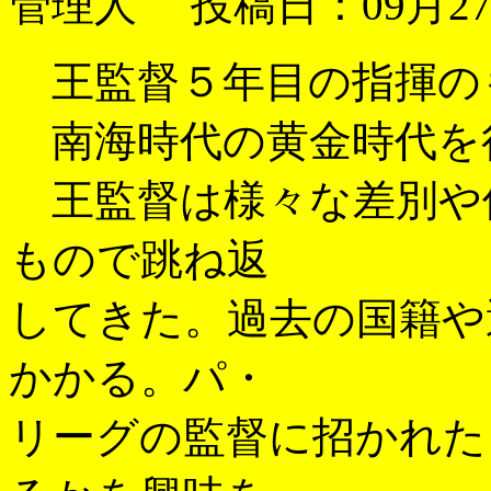
管理人 投稿日：09月27日
王監督５年目の指揮の
南海時代の黄金時代を
王監督は様々な差別や
もので跳ね返
してきた。過去の国籍や
かかる。パ・
リーグの監督に招かれた