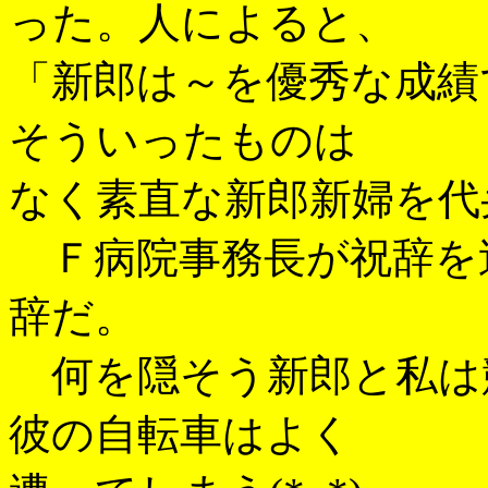
った。人によると、
「新郎は～を優秀な成績
そういったものは
なく素直な新郎新婦を代
Ｆ病院事務長が祝辞を
辞だ。
何を隠そう新郎と私は
彼の自転車はよく