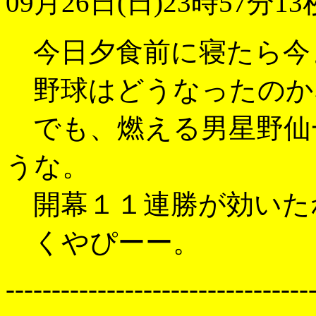
09月26日(日)23時57分13
今日夕食前に寝たら今まで
野球はどうなったのか
でも、燃える男星野仙
うな。
開幕１１連勝が効いた
くやぴーー。
---------------------------------