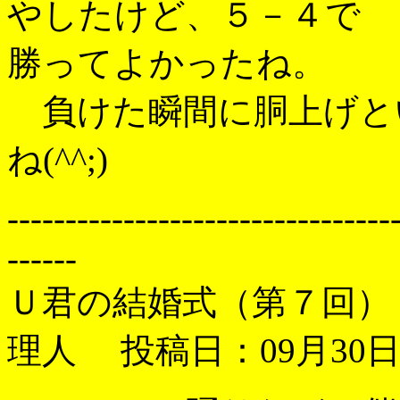
やしたけど、５－４で
勝ってよかったね。
負けた瞬間に胴上げと
ね(^^;)
---------------------------------
------
Ｕ君の結婚式（第７回
理人 投稿日：09月30日(