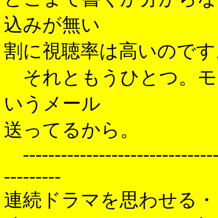
込みが無い
割に視聴率は高いのです
それともうひとつ。モ
いうメール
送ってるから。
--------------------------------
---------
連続ドラマを思わせる・