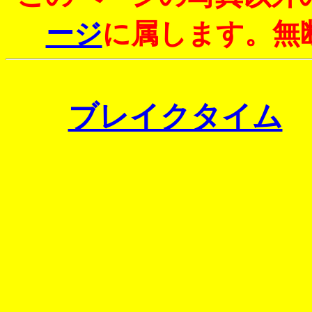
ージ
に属します。無
ブレイクタイム