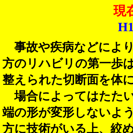
現
H1
事故や疾病などにより
方のリハビリの第一歩
整えられた切断面を体
場合によってはたたい
端の形が変形しないよ
方に技術がいる上、絞