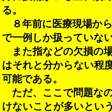
る。
８年前に医療現場から
で一例しか扱っていな
また指などの欠損の場
はそれと分からない程
可能である。
ただ、ここで問題なの
けないことが多いとい