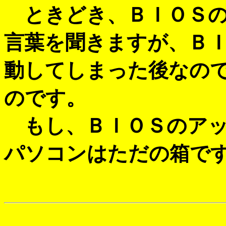
ときどき、ＢＩＯＳの
言葉を聞きますが、Ｂ
動してしまった後なの
のです。
もし、ＢＩＯＳのアッ
パソコンはただの箱で