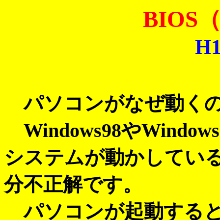
BIO
H1
パソコンがなぜ動くの
Windows98やWind
システムが動かしてい
分不正解です。
パソコンが起動すると