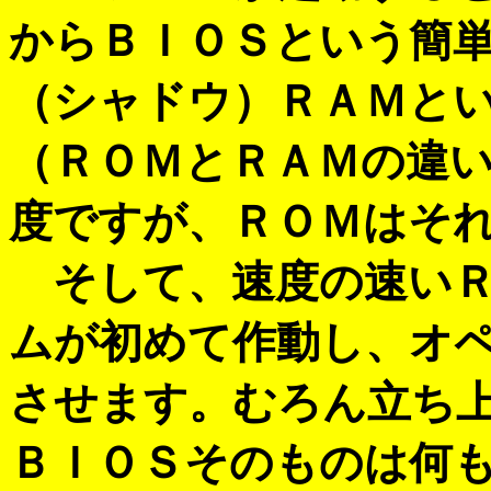
からＢＩＯＳという簡
（シャドウ）ＲＡＭと
（ＲＯＭとＲＡＭの違
度ですが、ＲＯＭはそ
そして、速度の速いＲ
ムが初めて作動し、オ
させます。むろん立ち
ＢＩＯＳそのものは何