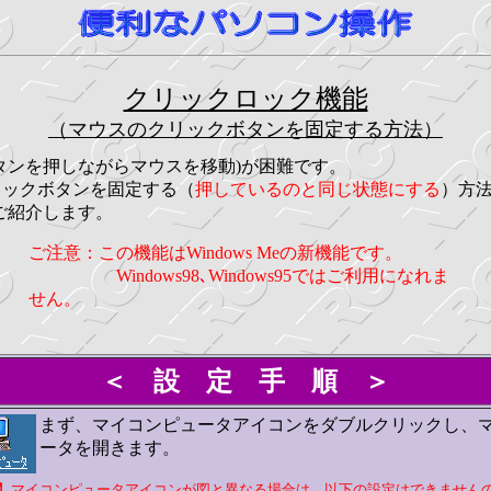
クリックロック機能
（マウスのクリックボタンを固定する方法）
タンを押しながらマウスを移動)が困難です。
リックボタンを固定する（
押しているのと同じ状態にする
）方法
ご紹介します。
ご注意：この機能はWindows Meの新機能です。
Windows98､Windows95ではご利用になれま
せん。
＜ 設 定 手 順 ＞
まず、マイコンピュータアイコンをダブルクリックし、
ータを開きます。
】マイコンピュータアイコンが図と異なる場合は、以下の設定はできません