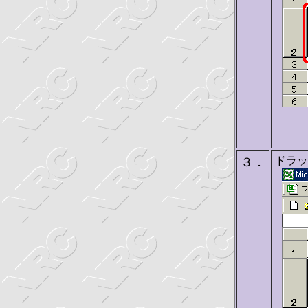
ドラッ
３．