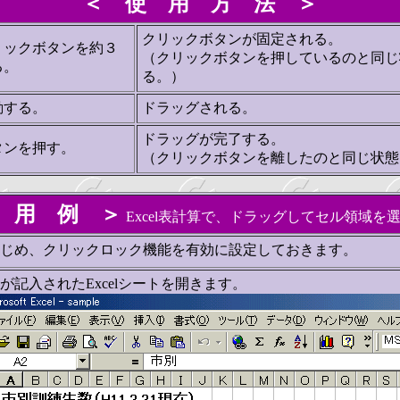
＜ 使 用 方 法 ＞
クリックボタンが固定される。
リックボタンを約３
（クリックボタンを押しているのと同じ
る。
る。）
動する。
ドラッグされる。
ドラッグが完了する。
タンを押す。
（クリックボタンを離したのと同じ状態
 用 例 ＞
Excel表計算で、ドラッグしてセル領域を
じめ、クリックロック機能を有効に設定しておきます。
が記入されたExcelシートを開きます。