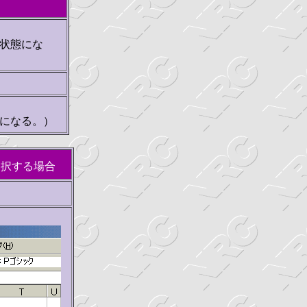
状態にな
になる。）
選択する場合