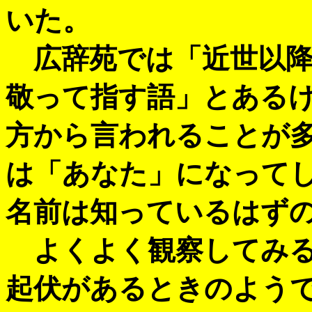
いた。
広辞苑では「近世以降
敬って指す語」とある
方から言われることが
は「あなた」になって
名前は知っているはず
よくよく観察してみる
起伏があるときのよう