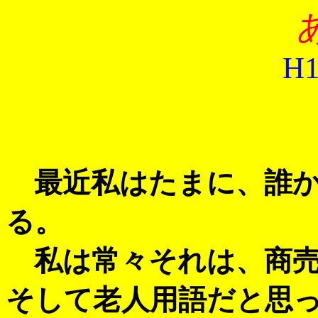
H1
最近私はたまに、誰か
る。
私は常々それは、商売
そして老人用語だと思