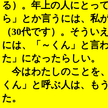
る）。年上の人にとっ
ら」とか言うには、私
（30代です）。そうい
には、「～くん」と言
た」になったらしい。
今はわたしのことを、
くん」と呼ぶ人は、も
た。