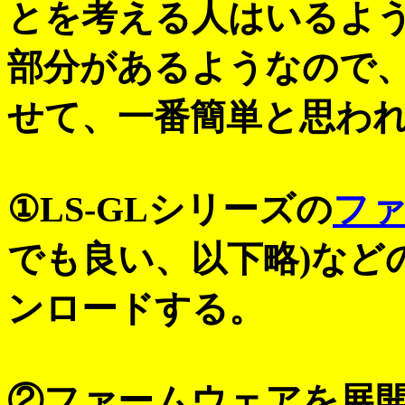
とを考える人はいるよ
部分があるようなので
せて、一番簡単と思わ
①LS-GLシリーズの
フ
でも良い、以下略)など
ンロードする。
②ファームウェアを展開して、