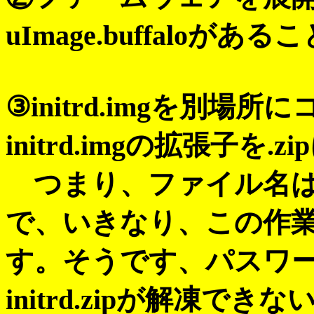
uImage.buffaloが
③initrd.imgを別
initrd.imgの拡張子を.
つまり、ファイル名はini
で、いきなり、この作
す。そうです、パスワ
initrd.zipが解凍