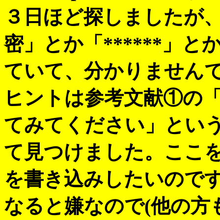
３日ほど探しましたが
密」とか「******」とか
ていて、分かりません
ヒントは参考文献①の「g
てみてください」とい
て見つけました。ここ
を書き込みしたいのですが
なると嫌なので(他の方