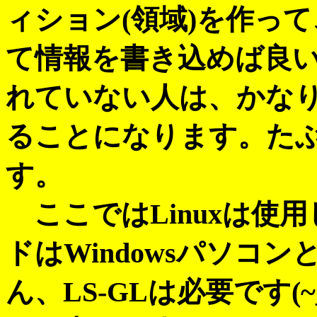
ィション(領域)を作っ
て情報を書き込めば良い
れていない人は、かな
ることになります。た
す。
ここではLinuxは使
ドはWindowsパソコ
ん、LS-GLは必要です(