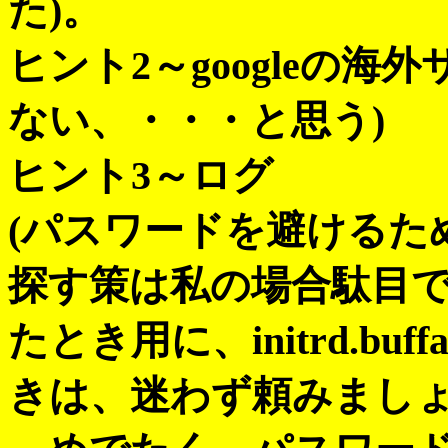
た)。
ヒント2～googleの
ない、・・・と思う)
ヒント3～ログ
(パスワードを避けるため、解凍
探す策は私の場合駄目で
たとき用に、initrd.b
きは、迷わず頼みましょ