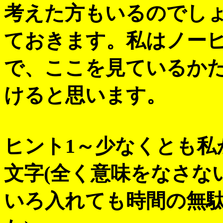
考えた方もいるのでしょ
ておきます。私はノー
で、ここを見ているか
けると思います。
ヒント1～少なくとも私
文字(全く意味をなさな
いろ入れても時間の無