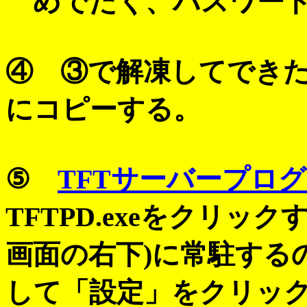
めでたく、パスワード
④ ③で解凍してできたinitr
にコピーする。
⑤
TFTサーバープロ
TFTPD.exeをクリッ
画面の右下)に常駐する
して「設定」をクリッ