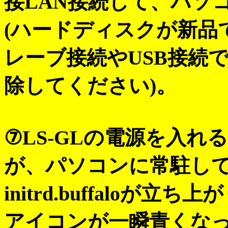
接LAN接続して、パソコンの
(ハードディスクが新品
レーブ接続やUSB接続
除してください)。
⑦LS-GLの電源を入れ
が、パソコンに常駐して
initrd.buffaloが立ち上
アイコンが一瞬青くな