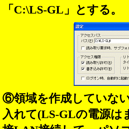
「C:\LS-GL」とする。
⑥領域を作成していない
入れて(LS-GLの電源