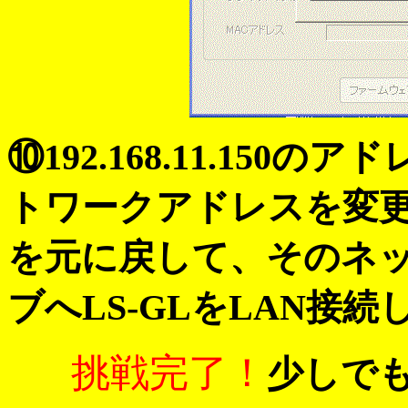
⑩192.168.11.150
トワークアドレスを変更
を元に戻して、そのネ
ブへLS-GLをLAN接続
挑戦完了！
少しで