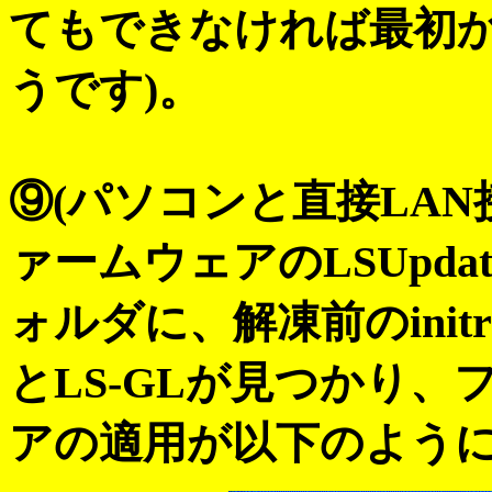
てもできなければ最初
うです)。
⑨(パソコンと直接LAN
ァームウェアのLSUpdat
ォルダに、解凍前のinit
とLS-GLが見つかり
アの適用が以下のよう