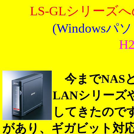
LS-GLシリーズ
(Windows
H2
今までNASとして
LANシリーズ
してきたので
があり、ギガビット対応