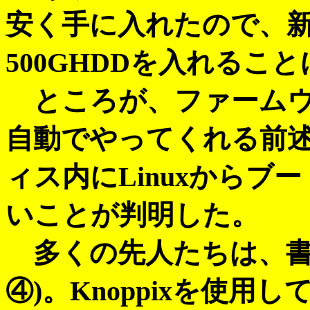
安く手に入れたので、
500GHDDを入れるこ
ところが、ファームウ
自動でやってくれる前
ィス内にLinuxから
いことが判明した。
多くの先人たちは、書
④)。Knoppixを使用